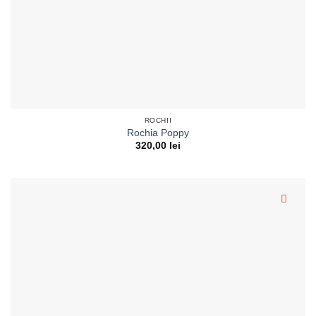
ROCHII
Rochia Poppy
320,00
lei