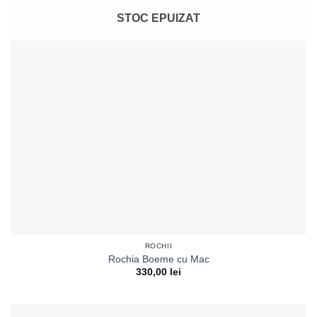
STOC EPUIZAT
ROCHII
Rochia Boeme cu Mac
330,00
lei