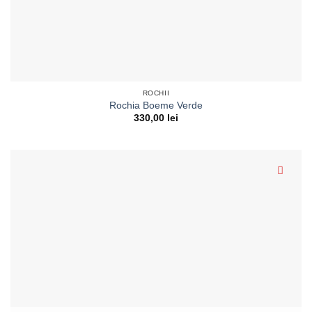
ROCHII
Rochia Boeme Verde
330,00
lei