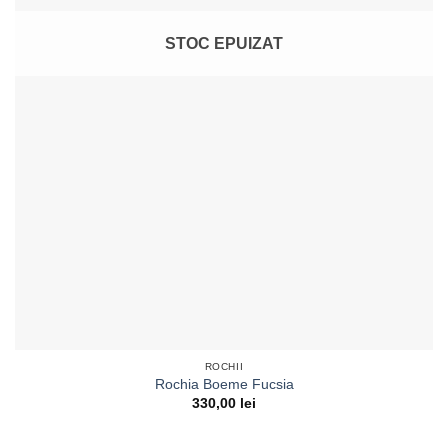
STOC EPUIZAT
ROCHII
Rochia Boeme Fucsia
330,00
lei