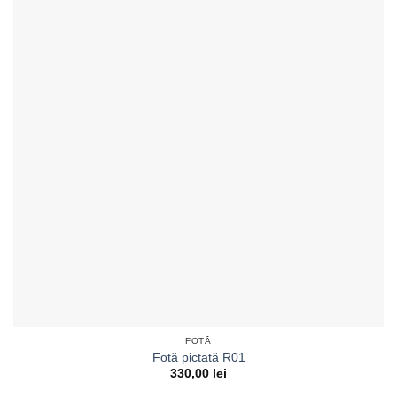
FOTĂ
Fotă pictată R01
330,00
lei