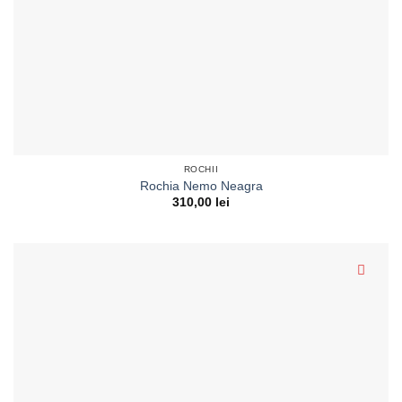
ROCHII
Rochia Nemo Neagra
310,00
lei