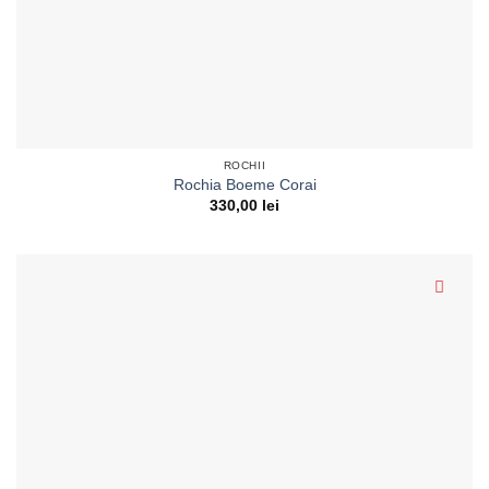
ROCHII
Rochia Boeme Corai
330,00
lei