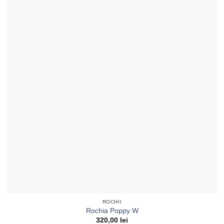
ROCHII
Rochia Poppy W
320,00
lei