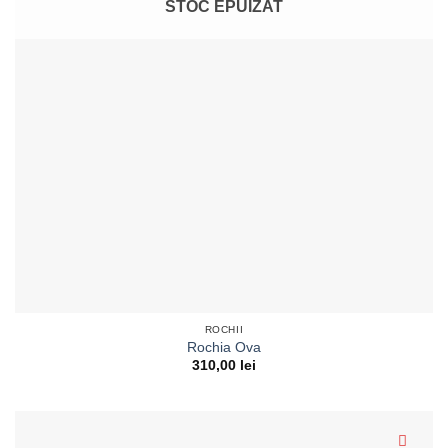
STOC EPUIZAT
ROCHII
Rochia Ova
310,00
lei