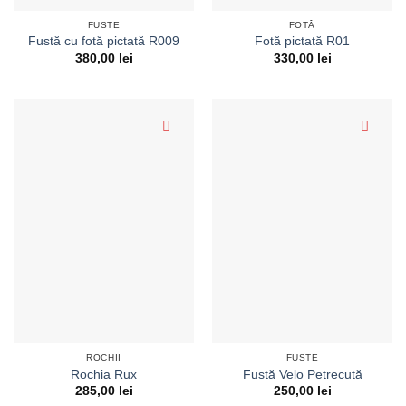
FUSTE
FOTĂ
Fustă cu fotă pictată R009
Fotă pictată R01
380,00
lei
330,00
lei
ROCHII
FUSTE
Rochia Rux
Fustă Velo Petrecută
285,00
lei
250,00
lei