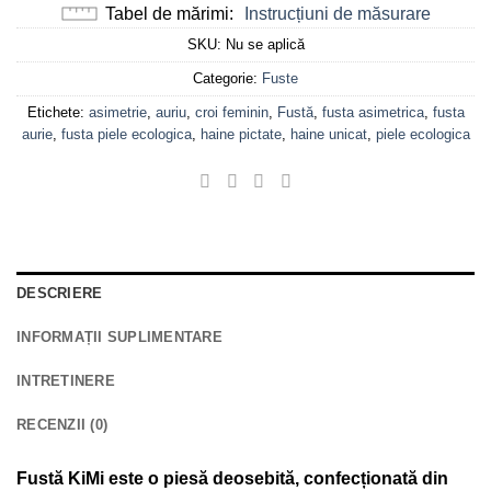
Tabel de mărimi
Instrucțiuni de măsurare
SKU:
Nu se aplică
Categorie:
Fuste
Etichete:
asimetrie
,
auriu
,
croi feminin
,
Fustă
,
fusta asimetrica
,
fusta
aurie
,
fusta piele ecologica
,
haine pictate
,
haine unicat
,
piele ecologica
DESCRIERE
INFORMAȚII SUPLIMENTARE
INTRETINERE
RECENZII (0)
Fustă KiMi este o piesă deosebită, confecționată din