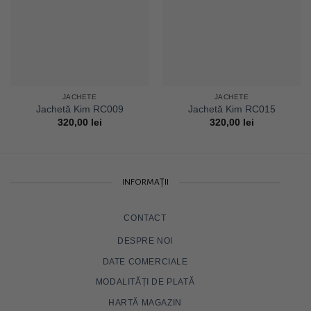
JACHETE
JACHETE
Jachetă Kim RC009
Jachetă Kim RC015
320,00
lei
320,00
lei
INFORMAȚII
CONTACT
DESPRE NOI
DATE COMERCIALE
MODALITĂȚI DE PLATĂ
HARTĂ MAGAZIN